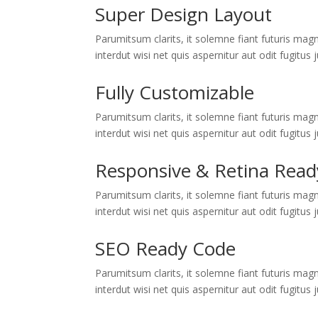
Super Design Layout
Parumitsum clarits, it solemne fiant futuris magn
interdut wisi net quis aspernitur aut odit fugitus
Fully Customizable
Parumitsum clarits, it solemne fiant futuris magn
interdut wisi net quis aspernitur aut odit fugitus
Responsive & Retina Read
Parumitsum clarits, it solemne fiant futuris magn
interdut wisi net quis aspernitur aut odit fugitus
SEO Ready Code
Parumitsum clarits, it solemne fiant futuris magn
interdut wisi net quis aspernitur aut odit fugitus