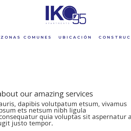
ZONAS COMUNES
UBICACIÓN
CONSTRU
bout our amazing services
mauris, dapibis volutpatum etsum, vivamus
psum ets netsum nibh ligula
 consequatur quia voluptas sit aspernatur 
ugit justo tempor.