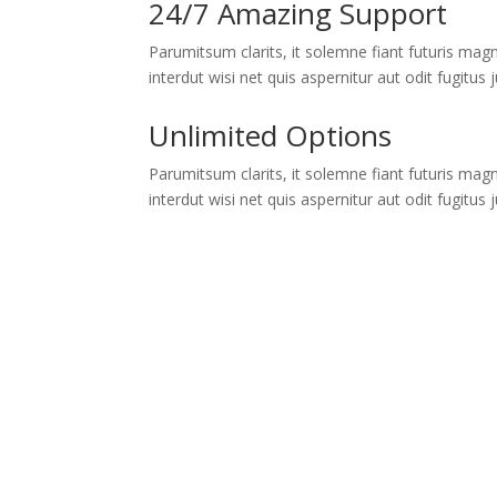
24/7 Amazing Support
Parumitsum clarits, it solemne fiant futuris magn
interdut wisi net quis aspernitur aut odit fugitus
Unlimited Options
Parumitsum clarits, it solemne fiant futuris magn
interdut wisi net quis aspernitur aut odit fugitus