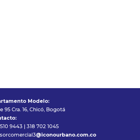
rtamento Modelo:
le 95 Cra. 16, Chicó, Bogotá
tacto:
 510 9443 | 318 702 1045
sorcomercial3
@iconourbano.com.co