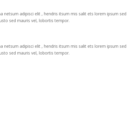
a netsum adipisci elit , hendris itsum mis salit ets lorem ipsum sed
 justo sed mauris vel, lobortis tempor.
a netsum adipisci elit , hendris itsum mis salit ets lorem ipsum sed
 justo sed mauris vel, lobortis tempor.