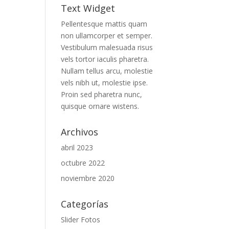
Text Widget
Pellentesque mattis quam
non ullamcorper et semper.
Vestibulum malesuada risus
vels tortor iaculis pharetra.
Nullam tellus arcu, molestie
vels nibh ut, molestie ipse.
Proin sed pharetra nunc,
quisque ornare wistens.
Archivos
abril 2023
octubre 2022
noviembre 2020
Categorías
Slider Fotos