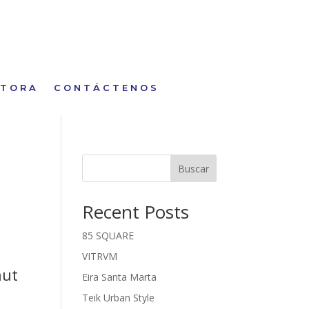
CTORA
CONTÁCTENOS
Buscar
Recent Posts
85 SQUARE
VITRVM
aut
Eira Santa Marta
Teik Urban Style