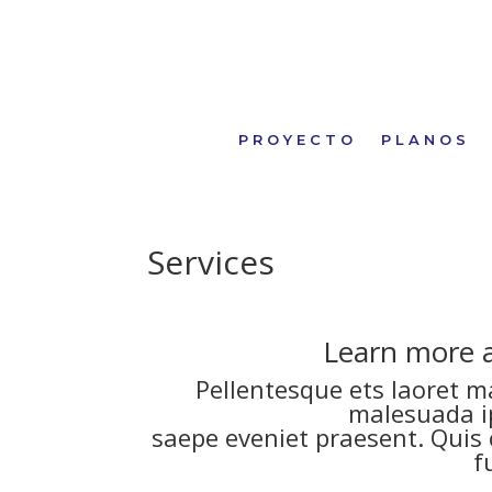
PROYECTO
PLANOS
Services
Learn more a
Pellentesque ets laoret 
malesuada i
saepe eveniet praesent. Quis
f