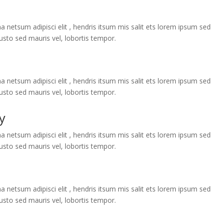
a netsum adipisci elit , hendris itsum mis salit ets lorem ipsum sed
 justo sed mauris vel, lobortis tempor.
a netsum adipisci elit , hendris itsum mis salit ets lorem ipsum sed
 justo sed mauris vel, lobortis tempor.
y
a netsum adipisci elit , hendris itsum mis salit ets lorem ipsum sed
 justo sed mauris vel, lobortis tempor.
a netsum adipisci elit , hendris itsum mis salit ets lorem ipsum sed
 justo sed mauris vel, lobortis tempor.