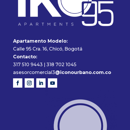
Apartamento Modelo:
Calle 95 Cra. 16, Chicó, Bogotá
Contacto:
317 510 9443 | 318 702 1045
asesorcomercial3
@iconourbano.com.co