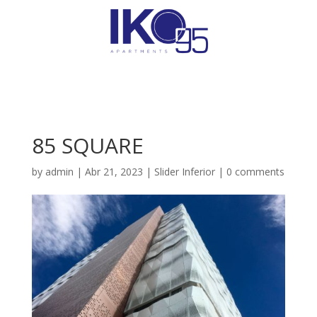
85 SQUARE
by
admin
|
Abr 21, 2023
|
Slider Inferior
|
0 comments