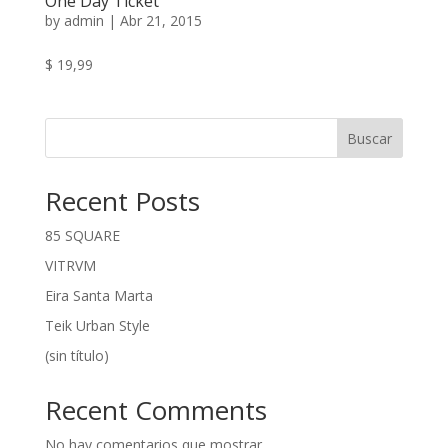
One Day Ticket
by
admin
|
Abr 21, 2015
$ 19,99
Buscar
Recent Posts
85 SQUARE
VITRVM
Eira Santa Marta
Teik Urban Style
(sin título)
Recent Comments
No hay comentarios que mostrar.