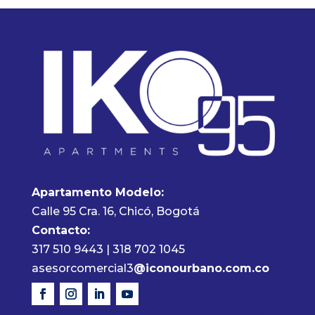
Apartamento Modelo:
Calle 95 Cra. 16, Chicó, Bogotá
Contacto:
317 510 9443 | 318 702 1045
asesorcomercial3
@iconourbano.com.co